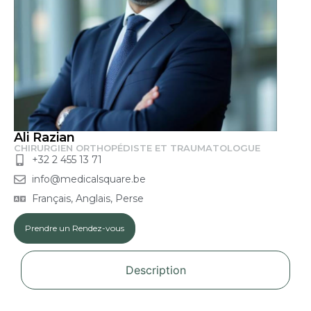
Ali Razian
CHIRURGIEN ORTHOPÉDISTE ET TRAUMATOLOGUE
+32 2 455 13 71
info@medicalsquare.be
Français, Anglais, Perse
Prendre un Rendez-vous
Description